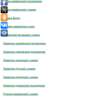
Русско-татарский разговорник
Русско-татарский словарь
словарь Камус
Словарь татарских имен
Татарский толковый словарь
Татарско-китайский разговорник
Татарско-марийский разговорник
Татарско-немецкий словарь
Татарско-русский словарь
Татарско-турецкий словарь
Татарско-чувашский разговорник
Турецко-татарский словарь