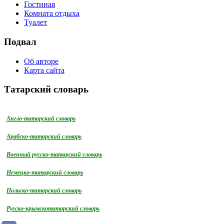
Гостиная
Комната отдыха
Туалет
Подвал
Об авторе
Карта сайта
Татарский словарь
Англо-татарский словарь
Арабско-татарский словарь
Военный русско-татарский словарь
Немецко-татарский словарь
Польско-татарский словарь
Русско-крымскотатарский словарь