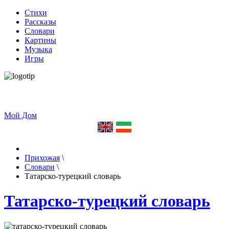
Стихи
Рассказы
Словари
Картины
Музыка
Игры
Мой Дом
Прихожая
\
Словари
\
Татарско-турецкий словарь
Татарско-турецкий словарь