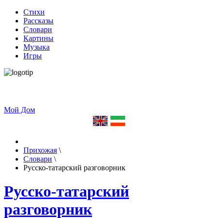
Стихи
Рассказы
Словари
Картины
Музыка
Игры
Мой Дом
Прихожая
\
Словари
\
Русско-татарский разговорник
Русско-татарский
разговорник