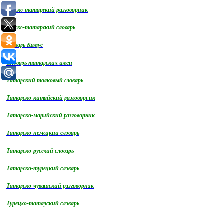
Русско-татарский разговорник
Русско-татарский словарь
словарь Камус
Словарь татарских имен
Татарский толковый словарь
Татарско-китайский разговорник
Татарско-марийский разговорник
Татарско-немецкий словарь
Татарско-русский словарь
Татарско-турецкий словарь
Татарско-чувашский разговорник
Турецко-татарский словарь