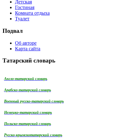
Детская
Гостиная
Комната отдыха
Туалет
Подвал
Об авторе
Карта сайта
Татарский словарь
Англо-татарский словарь
Арабско-татарский словарь
Военный русско-татарский словарь
Немецко-татарский словарь
Польско-татарский словарь
Русско-крымскотатарский словарь