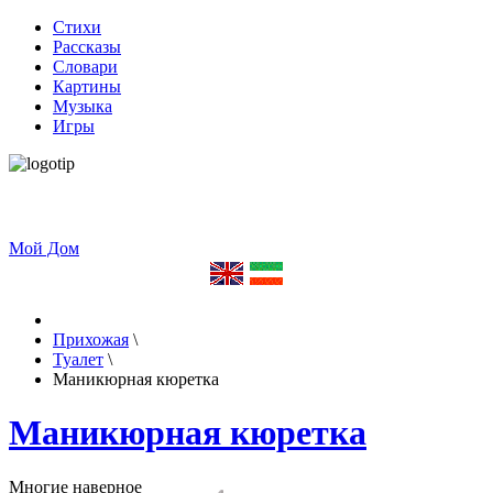
Стихи
Рассказы
Словари
Картины
Музыка
Игры
Мой Дом
Прихожая
\
Туалет
\
Маникюрная кюретка
Маникюрная кюретка
Многие наверное