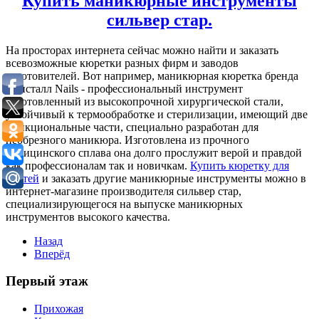
Купить маникюрные инструменты
сильвер стар.
На просторах интернета сейчас можно найти и заказать
всевозможные кюретки разных фирм и заводов
изготовителей. Вот например, маникюрная кюретка бренда
Кристалл Nails - профессиональный инструмент
изготовленный из высокопрочной хирургической стали,
устойчивый к термообработке и стерилизации, имеющий две
функциональные части, специально разработан для
необрезного маникюра. Изготовлена из прочного
медицинского сплава она долго прослужит верой и правдой
как профессионалам так и новичкам.
Купить кюретку для
ногтей
и заказать другие маникюрные инструменты можно в
интернет-магазине производителя сильвер стар,
специализирующегося на выпуске маникюрных
инструментов высокого качества.
Назад
Вперёд
Первый этаж
Прихожая