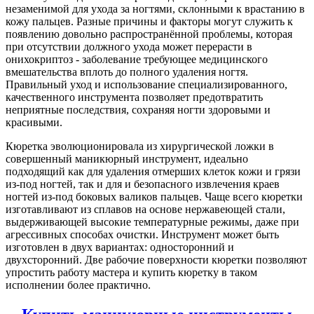
незаменимой для ухода за ногтями, склонными к врастанию в
кожу пальцев. Разные причины и факторы могут служить к
появлению довольно распространённой проблемы, которая
при отсутствии должного ухода может перерасти в
онихокриптоз - заболевание требующее медицинского
вмешательства вплоть до полного удаления ногтя.
Правильный уход и использование специализированного,
качественного инструмента позволяет предотвратить
неприятные последствия, сохраняя ногти здоровыми и
красивыми.
Кюретка эволюционировала из хирургической ложки в
совершенный маникюрный инструмент, идеально
подходящий как для удаления отмерших клеток кожи и грязи
из-под ногтей, так и для и безопасного извлечения краев
ногтей из-под боковых валиков пальцев. Чаще всего кюретки
изготавливают из сплавов на основе нержавеющей стали,
выдерживающей высокие температурные режимы, даже при
агрессивных способах очистки. Инструмент может быть
изготовлен в двух вариантах: односторонний и
двухсторонний. Две рабочие поверхности кюретки позволяют
упростить работу мастера и купить кюретку в таком
исполнении более практично.