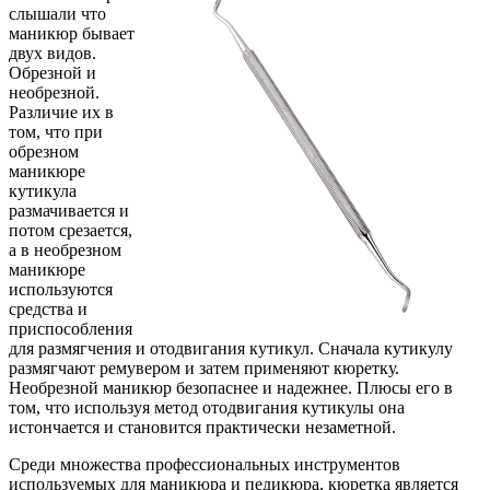
слышали что
маникюр бывает
двух видов.
Обрезной и
необрезной.
Различие их в
том, что при
обрезном
маникюре
кутикула
размачивается и
потом срезается,
а в необрезном
маникюре
используются
средства и
приспособления
для размягчения и отодвигания кутикул. Сначала кутикулу
размягчают ремувером и затем применяют кюретку.
Необрезной маникюр безопаснее и надежнее. Плюсы его в
том, что используя метод отодвигания кутикулы она
истончается и становится практически незаметной.
Среди множества профессиональных инструментов
используемых для маникюра и педикюра, кюретка является